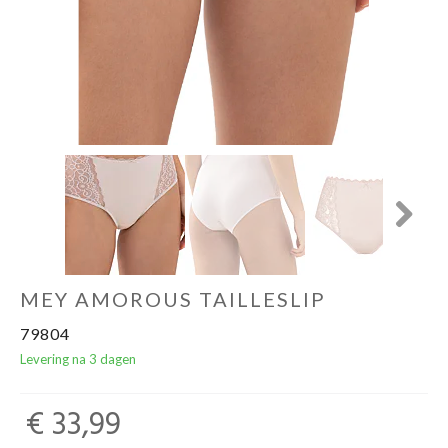
Ondergoed
Merken
Over ons
Cadeaubon
Next
MEY AMOROUS TAILLESLIP
79804
Levering na 3 dagen
€ 33,99