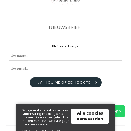
NIEUWSBRIEF
Blijf op de hoogte
JA, HOU ME OP DE HOOGTE
Wij gebruiken cookies om uw
WhatsApp
Alle cookies
surfervaring makkelijker te
maken. Door verder gebruik te
aanvaarden
maken van deze website ga je
hiermee akkoord.