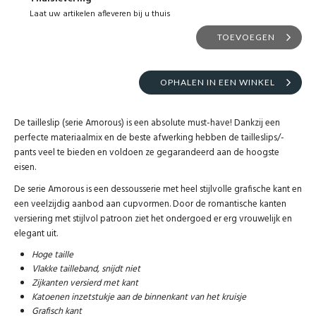
Laat uw artikelen afleveren bij u thuis
TOEVOEGEN
OPHALEN IN EEN WINKEL
De tailleslip (serie Amorous) is een absolute must-have! Dankzij een
perfecte materiaalmix en de beste afwerking hebben de tailleslips/-
pants veel te bieden en voldoen ze gegarandeerd aan de hoogste
eisen.
De serie Amorous is een dessousserie met heel stijlvolle grafische kant en
een veelzijdig aanbod aan cupvormen. Door de romantische kanten
versiering met stijlvol patroon ziet het ondergoed er erg vrouwelijk en
elegant uit.
Hoge taille
Vlakke tailleband, snijdt niet
Zijkanten versierd met kant
Katoenen inzetstukje aan de binnenkant van het kruisje
Grafisch kant