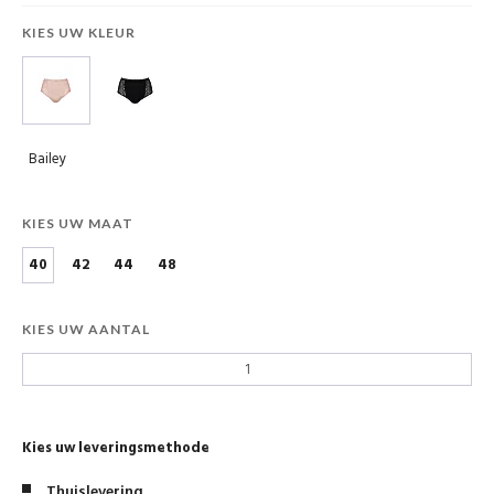
KIES UW KLEUR
Bailey
KIES UW MAAT
40
42
44
48
KIES UW AANTAL
Kies uw leveringsmethode
Thuislevering