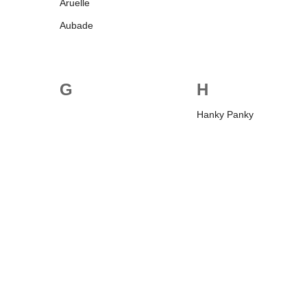
Aruelle
Aubade
G
H
Hanky Panky