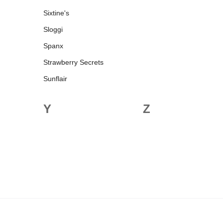
Sixtine's
Sloggi
Spanx
Strawberry Secrets
Sunflair
Y
Z