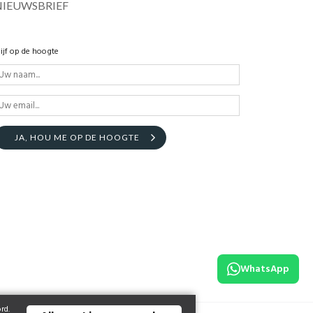
NIEUWSBRIEF
lijf op de hoogte
JA, HOU ME OP DE HOOGTE
WhatsApp
rd.