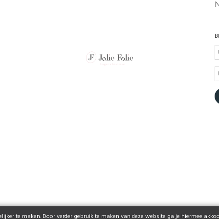
B
ijker te maken. Door verder gebruik te maken van deze website ga je hiermee akkoo