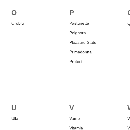
O
P
Oroblu
Pastunette
Q
Peignora
Pleasure State
Primadonna
Protest
U
V
Ulla
Vamp
W
Vitamia
W