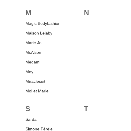
M
N
Magic Bodyfashion
Maison Lejaby
Marie Jo
McAlson
Megami
Mey
Miraclesuit
Moi et Marie
S
T
Sarda
Simone Pérèle