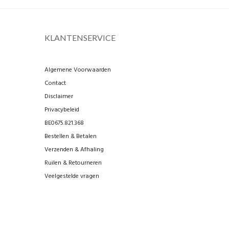
KLANTENSERVICE
Algemene Voorwaarden
Contact
Disclaimer
Privacybeleid
BE0675.821.368
Bestellen & Betalen
Verzenden & Afhaling
Ruilen & Retourneren
Veelgestelde vragen