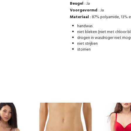
Beugel
: Ja
Voorgevormd
: Ja
Materiaal
: 87% polyamide, 13% e
handwas
niet bleken (niet met chloor b
drogen in wasdroger niet moge
niet strijken
stomen