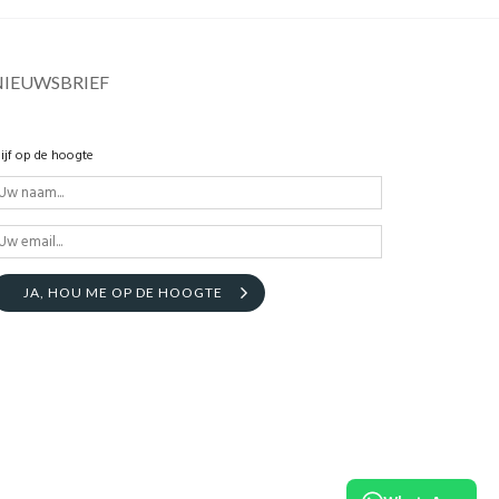
NIEUWSBRIEF
lijf op de hoogte
JA, HOU ME OP DE HOOGTE