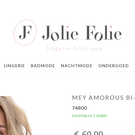
LINGERIE
BADMODE
NACHTMODE
ONDERGOED
MEY AMOROUS BI-
74800
Levering na 3 dagen