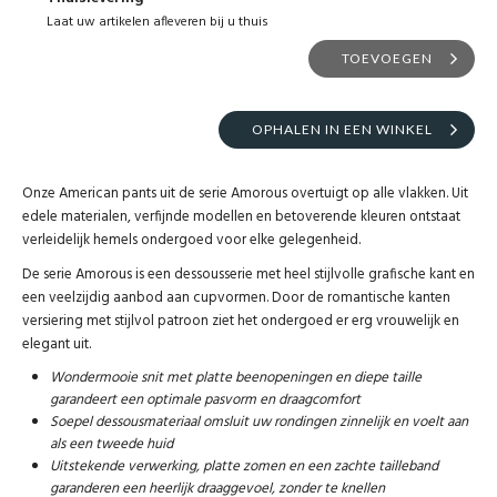
Laat uw artikelen afleveren bij u thuis
TOEVOEGEN
OPHALEN IN EEN WINKEL
Onze American pants uit de serie Amorous overtuigt op alle vlakken. Uit
edele materialen, verfijnde modellen en betoverende kleuren ontstaat
verleidelijk hemels ondergoed voor elke gelegenheid.
De serie Amorous is een dessousserie met heel stijlvolle grafische kant en
een veelzijdig aanbod aan cupvormen. Door de romantische kanten
versiering met stijlvol patroon ziet het ondergoed er erg vrouwelijk en
elegant uit.
Wondermooie snit met platte beenopeningen en diepe taille
garandeert een optimale pasvorm en draagcomfort
Soepel dessousmateriaal omsluit uw rondingen zinnelijk en voelt aan
als een tweede huid
Uitstekende verwerking, platte zomen en een zachte tailleband
garanderen een heerlijk draaggevoel, zonder te knellen