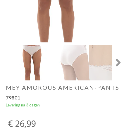
Ondergoed
Merken
Over ons
Cadeaubon
Next
MEY AMOROUS AMERICAN-PANTS
79801
Levering na 3 dagen
€ 26,99