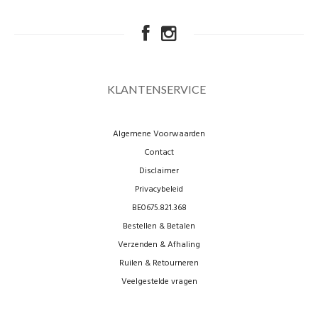
KLANTENSERVICE
Algemene Voorwaarden
Contact
Disclaimer
Privacybeleid
BE0675.821.368
Bestellen & Betalen
Verzenden & Afhaling
Ruilen & Retourneren
Veelgestelde vragen