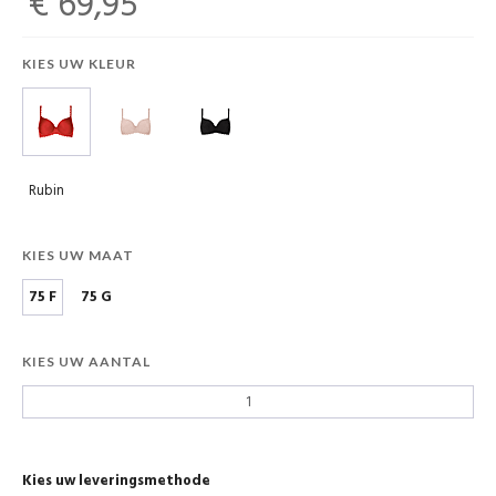
€ 69,95
KIES UW KLEUR
Rubin
KIES UW MAAT
75 F
75 G
KIES UW AANTAL
Kies uw leveringsmethode