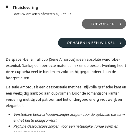
Thuislevering
Laat uw artikelen afleveren bij u thuis
TOEVOEGEN
OPHALEN IN EEN WINKEL
De spacer-beha | full cup (Serie Amorous) is een absolute wardrobe-
essential. Dankzij een perfecte materiaalmix en de beste afwerking heeft
deze cupbeha veel te bieden en voldoet hij gegarandeerd aan de
hoogste eisen.
De serie Amorous is een dessousserie met heel stijlvolle grafische kant en
een veelzijdig aanbod aan cupvormen. Door de romantische kanten
versiering met stijlvol patroon ziet het ondergoed er erg vrouwelijk en
elegant uit.
Verstelbare beha-schouderbandjes zorgen voor de optimale pasvorm
en het beste draagcomfort
Ragfijne dessouscups zorgen voor een natuurlijke, ronde vorm en