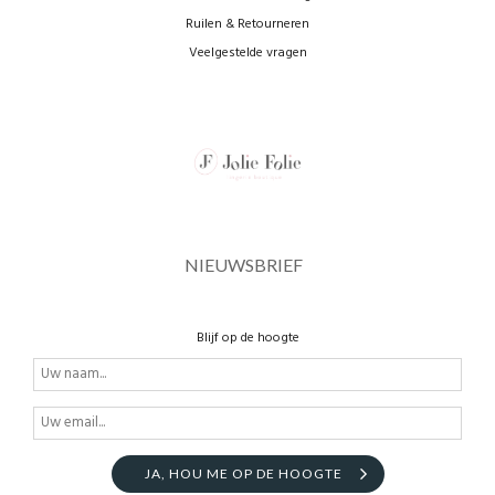
Ruilen & Retourneren
Veelgestelde vragen
NIEUWSBRIEF
Blijf op de hoogte
JA, HOU ME OP DE HOOGTE