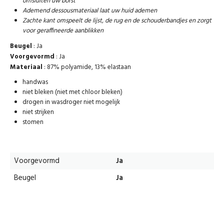
omsluiten uw borst
Ademend dessousmateriaal laat uw huid ademen
Zachte kant omspeelt de lijst, de rug en de schouderbandjes en zorgt
voor geraffineerde aanblikken
Beugel
: Ja
Voorgevormd
: Ja
Materiaal
: 87% polyamide, 13% elastaan
handwas
niet bleken (niet met chloor bleken)
drogen in wasdroger niet mogelijk
niet strijken
stomen
Voorgevormd
Ja
Beugel
Ja