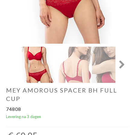
Ondergoed
Merken
Over ons
Cadeaubon
Next
MEY AMOROUS SPACER BH FULL
CUP
74808
Levering na 3 dagen