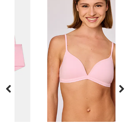
Previous
Next