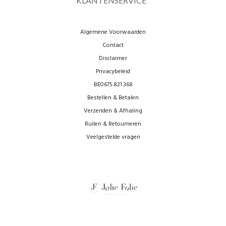
KLANTENSERVICE
Algemene Voorwaarden
Contact
Disclaimer
Privacybeleid
BE0675.821.368
Bestellen & Betalen
Verzenden & Afhaling
Ruilen & Retourneren
Veelgestelde vragen