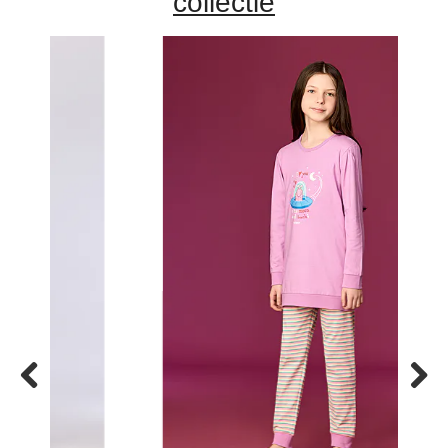
collectie
Previous
Next