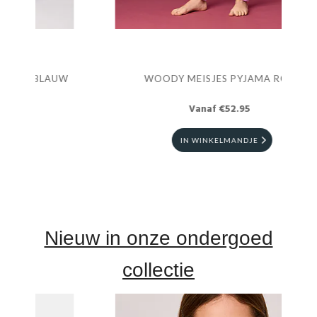
W
WOODY MEISJES PYJAMA ROZE
Vanaf €52.95
IN WINKELMANDJE
Nieuw in onze ondergoed
collectie