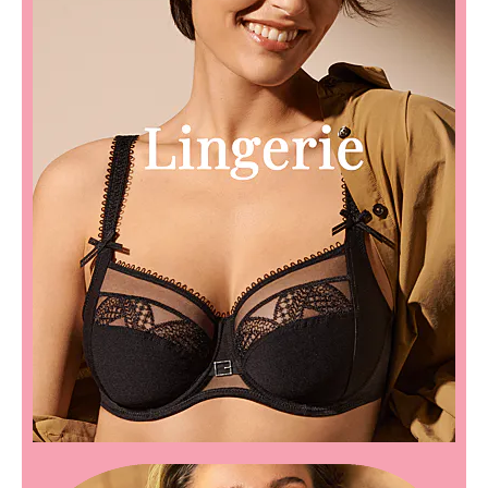
Ondergoed
Merken
Over ons
Cadeaubon