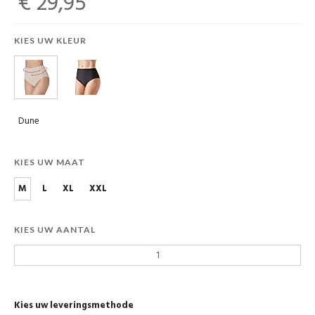
€ 29,95
KIES UW KLEUR
Dune
KIES UW MAAT
M
L
XL
XXL
KIES UW AANTAL
Kies uw leveringsmethode