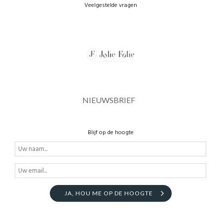
Veelgestelde vragen
NIEUWSBRIEF
Blijf op de hoogte
JA, HOU ME OP DE HOOGTE