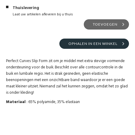
Thuislevering
Laat uw artikelen afleveren bij u thuis
TOEVOEGEN
OPHALEN IN EEN WINKEL
Perfect Curves Slip Form zit om je middel met extra stevige vormende
ondersteuning voor de buik. Beschikt over alle contourcontrole in de
buik en lumbale regio. Het is strak gesneden, geen elastische
beenopeningen met een onzichtbare band waardoor je er een goede
maat kleiner uitziet. Niemand zal het kunnen zeggen, omdat het zo glad
is onder kleding!
Materiaal
: 65% polyamide, 35% elastaan