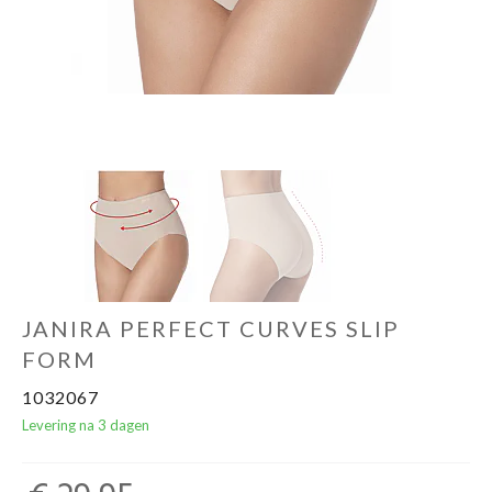
Ondergoed
Merken
Over ons
Cadeaubon
JANIRA PERFECT CURVES SLIP
FORM
1032067
Levering na 3 dagen