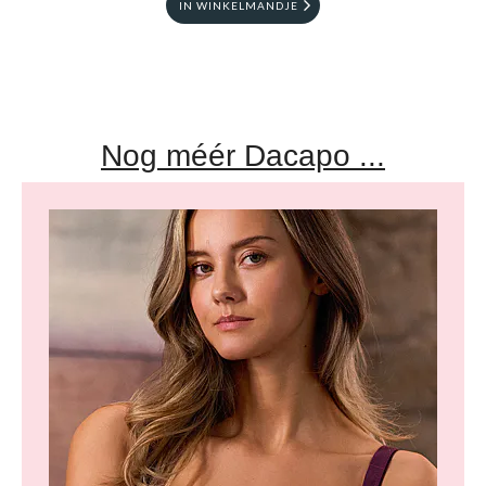
IN WINKELMANDJE
Nog méér Dacapo ...