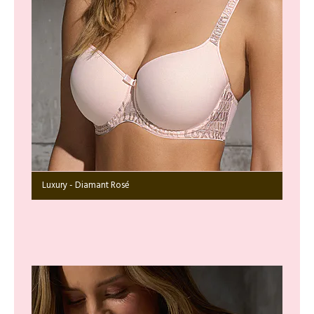
Luxury - Diamant Rosé