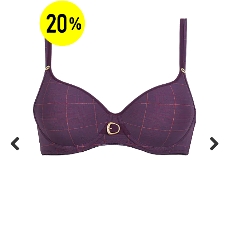
Previous
Next