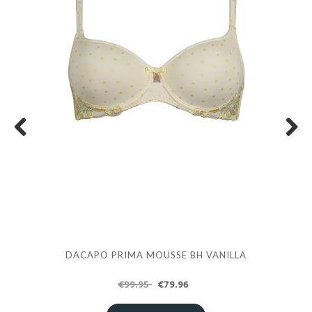
Previous
Next
DACAPO PRIMA MOUSSE BH VANILLA
€99.95
€79.96