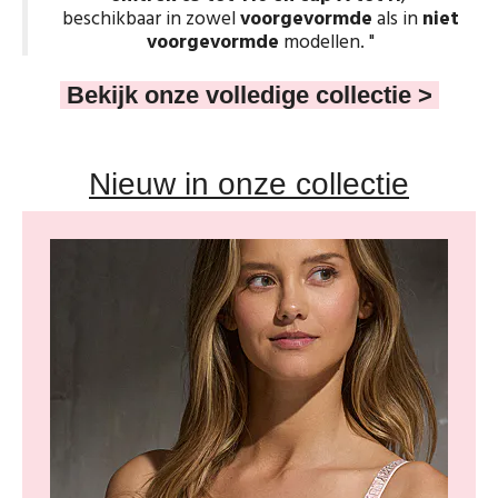
beschikbaar in zowel
voorgevormde
als in
niet
voorgevormde
modellen. "
Ondergoed
Bekijk onze volledige collectie
>
Merken
Over ons
Nieuw in onze collectie
Cadeaubon