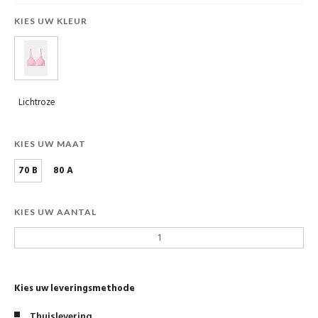
KIES UW KLEUR
Lichtroze
KIES UW MAAT
70 B
80 A
KIES UW AANTAL
Kies uw leveringsmethode
Thuislevering