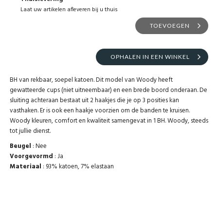
Laat uw artikelen afleveren bij u thuis
TOEVOEGEN
OPHALEN IN EEN WINKEL
BH van rekbaar, soepel katoen. Dit model van Woody heeft
gewatteerde cups (niet uitneembaar) en een brede boord onderaan. De
sluiting achteraan bestaat uit 2 haakjes die je op 3 posities kan
vasthaken. Er is ook een haakje voorzien om de banden te kruisen.
Woody kleuren, comfort en kwaliteit samengevat in 1 BH. Woody, steeds
tot jullie dienst.
Beugel
: Nee
Voorgevormd
: Ja
Materiaal
: 93% katoen, 7% elastaan