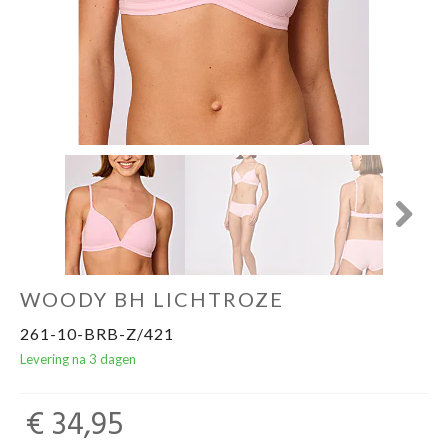
Ondergoed
Merken
Over ons
Cadeaubon
Next
WOODY BH LICHTROZE
261-10-BRB-Z/421
Levering na 3 dagen
€ 34,95