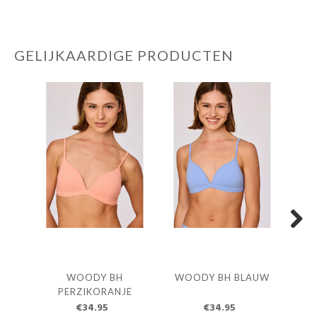
GELIJKAARDIGE PRODUCTEN
Next
WOODY BH
WOODY BH BLAUW
W
PERZIKORANJE
€34.95
€34.95