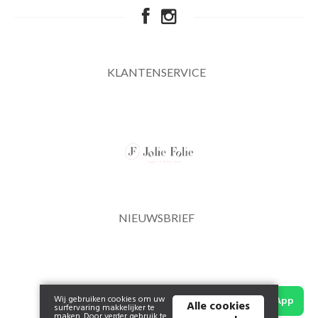
KLANTENSERVICE
NIEUWSBRIEF
Wij gebruiken cookies om uw
WhatsApp
Alle cookies
surfervaring makkelijker te
maken. Door verder gebruik te