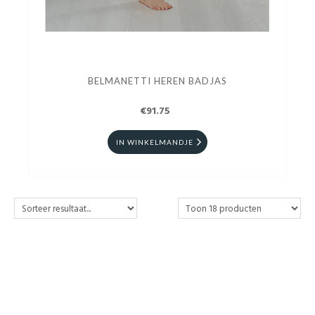
BELMANETTI HEREN BADJAS
€91.75
IN WINKELMANDJE