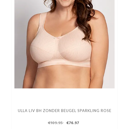
ULLA LIV BH ZONDER BEUGEL SPARKLING ROSE
€109.95
€76.97