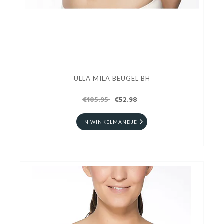
ULLA MILA BEUGEL BH
€105.95
€52.98
IN WINKELMANDJE