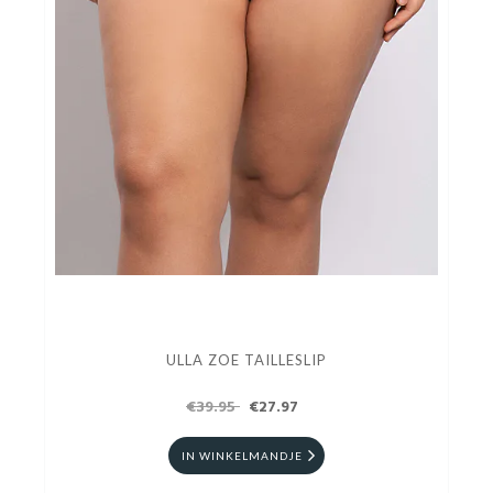
ULLA ZOE TAILLESLIP
€39.95
€27.97
IN WINKELMANDJE