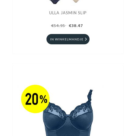
ULLA JASMIN SLIP
€54.95
€38.47
IN WINKELMANDJE