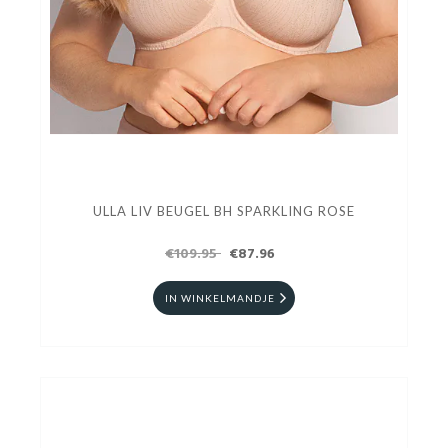
ULLA LIV BEUGEL BH SPARKLING ROSE
€109.95
€87.96
IN WINKELMANDJE