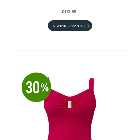
€112.95
IN WINKELMANDJE