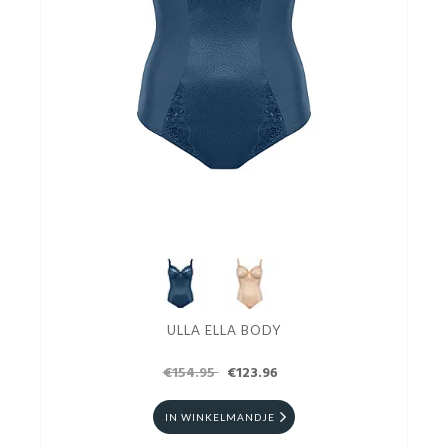
ULLA ELLA BODY
€154.95
€123.96
IN WINKELMANDJE