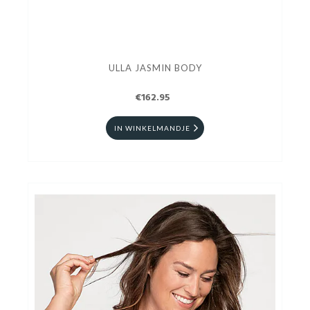
ULLA JASMIN BODY
€162.95
IN WINKELMANDJE