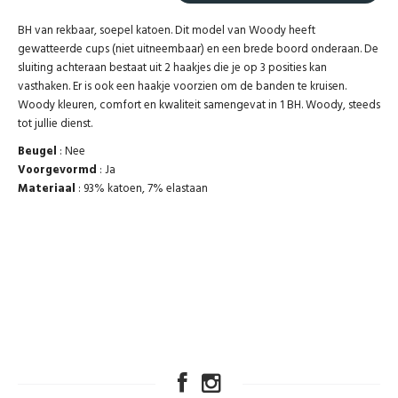
BH van rekbaar, soepel katoen. Dit model van Woody heeft
gewatteerde cups (niet uitneembaar) en een brede boord onderaan. De
sluiting achteraan bestaat uit 2 haakjes die je op 3 posities kan
vasthaken. Er is ook een haakje voorzien om de banden te kruisen.
Woody kleuren, comfort en kwaliteit samengevat in 1 BH. Woody, steeds
tot jullie dienst.
Beugel
: Nee
Voorgevormd
: Ja
Materiaal
: 93% katoen, 7% elastaan