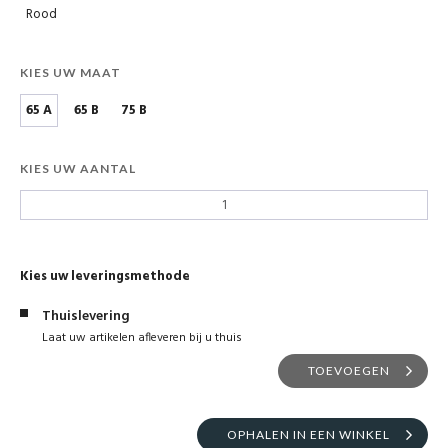
Rood
KIES UW MAAT
65 A
65 B
75 B
KIES UW AANTAL
Kies uw leveringsmethode
Thuislevering
Laat uw artikelen afleveren bij u thuis
TOEVOEGEN
OPHALEN IN EEN WINKEL