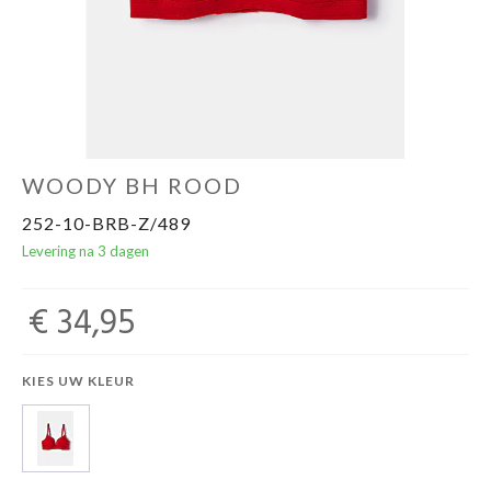
Ondergoed
Merken
Over ons
WOODY BH ROOD
252-10-BRB-Z/489
Cadeaubon
Levering na 3 dagen
€ 34,95
KIES UW KLEUR