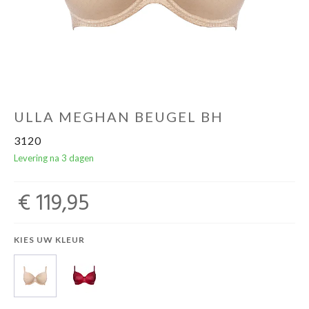
Ondergoed
Merken
Over ons
ULLA MEGHAN BEUGEL BH
3120
Cadeaubon
Levering na 3 dagen
€ 119,95
KIES UW KLEUR