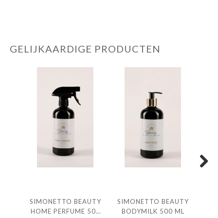
GELIJKAARDIGE PRODUCTEN
Next
SIMONETTO BEAUTY
SIMONETTO BEAUTY
SI
HOME PERFUME 500
BODYMILK 500 ML
SH