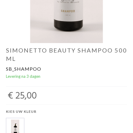
Ondergoed
Merken
Over ons
SIMONETTO BEAUTY SHAMPOO 500
ML
Cadeaubon
SB_SHAMPOO
Levering na 3 dagen
€ 25,00
KIES UW KLEUR