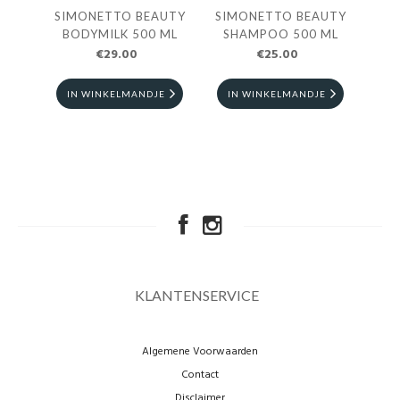
SIMONETTO BEAUTY
SIMONETTO BEAUTY
SI
BODYMILK 500 ML
SHAMPOO 500 ML
SH
€29.00
€25.00
IN WINKELMANDJE
IN WINKELMANDJE
I
KLANTENSERVICE
Algemene Voorwaarden
Contact
Disclaimer