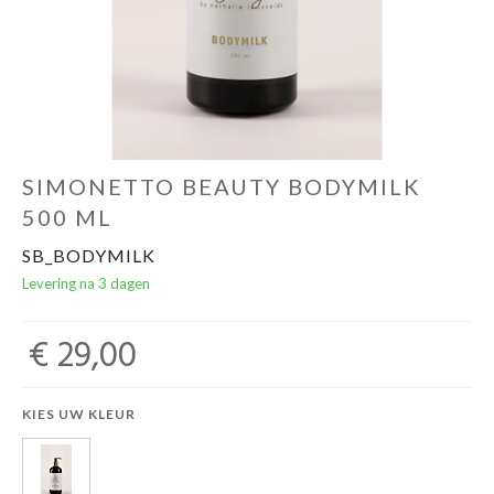
Ondergoed
Merken
Over ons
SIMONETTO BEAUTY BODYMILK
500 ML
Cadeaubon
SB_BODYMILK
Levering na 3 dagen
€ 29,00
KIES UW KLEUR