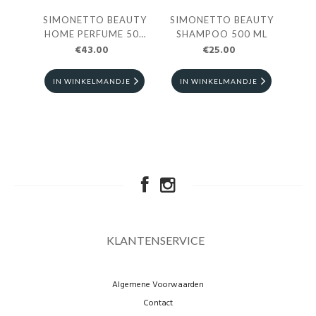
SIMONETTO BEAUTY
SIMONETTO BEAUTY
SI
HOME PERFUME 500
SHAMPOO 500 ML
SH
€43.00
ML
€25.00
IN WINKELMANDJE
IN WINKELMANDJE
I
KLANTENSERVICE
Algemene Voorwaarden
Contact