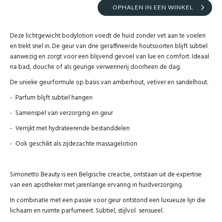
OPHALEN IN EEN WINKEL
Deze lichtgewicht bodylotion voedt de huid zonder vet aan te voelen
en trekt snel in. De geur van drie geraffineerde houtsoorten blijft subtiel
aanwezig en zorgt voor een blijvend gevoel van lue en comfort. Ideaal
na bad, douche of als geurige verwennerij doorheen de dag.
De unieke geurformule op basis van amberhout, vetiver en sandelhout.
- Parfum blijft subtiel hangen
- Samenspel van verzorging en geur
- Verrijkt met hydrateerende bestanddelen
- Ook geschikt als zijdezachte massagelotion
Simonetto Beauty is een Belgische creactie, ontstaan uit de expertise
van een apotheker met jarenlange ervaring in huidverzorging.
In combinatie met een passie voor geur ontstond een luxueuze lijn die
lichaam en ruimte parfumeert. Subtiel, stijlvol sensueel.