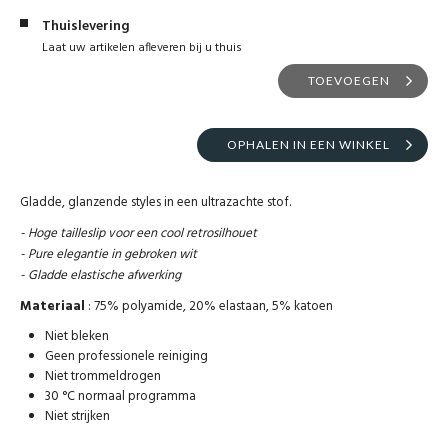
Thuislevering
Laat uw artikelen afleveren bij u thuis
TOEVOEGEN
OPHALEN IN EEN WINKEL
Gladde, glanzende styles in een ultrazachte stof.
- Hoge tailleslip voor een cool retrosilhouet
- Pure elegantie in gebroken wit
- Gladde elastische afwerking
Materiaal
: 75% polyamide, 20% elastaan, 5% katoen
Niet bleken
Geen professionele reiniging
Niet trommeldrogen
30 °C normaal programma
Niet strijken