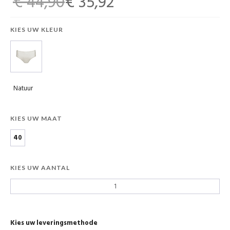
€ 44,90
€ 35,92
KIES UW KLEUR
Natuur
KIES UW MAAT
40
KIES UW AANTAL
Kies uw leveringsmethode