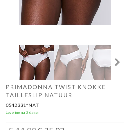
Ondergoed
Merken
Over ons
Cadeaubon
Next
PRIMADONNA TWIST KNOKKE
TAILLESLIP NATUUR
0542331*NAT
Levering na 3 dagen