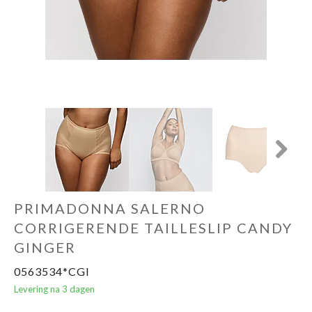
Ondergoed
Merken
Over ons
Cadeaubon
Next
PRIMADONNA SALERNO
CORRIGERENDE TAILLESLIP CANDY
GINGER
0563534*CGI
Levering na 3 dagen