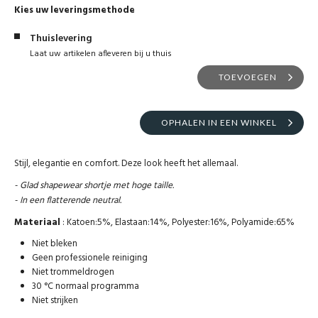
Kies uw leveringsmethode
Thuislevering
Laat uw artikelen afleveren bij u thuis
TOEVOEGEN
OPHALEN IN EEN WINKEL
Stijl, elegantie en comfort. Deze look heeft het allemaal.
- Glad shapewear shortje met hoge taille.
- In een flatterende neutral.
Materiaal
: Katoen:5%, Elastaan:14%, Polyester:16%, Polyamide:65%
Niet bleken
Geen professionele reiniging
Niet trommeldrogen
30 °C normaal programma
Niet strijken