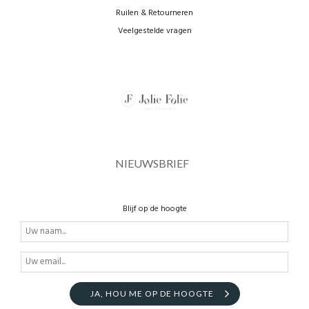
Ruilen & Retourneren
Veelgestelde vragen
NIEUWSBRIEF
Blijf op de hoogte
JA, HOU ME OP DE HOOGTE