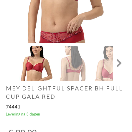
Ondergoed
Merken
Over ons
Cadeaubon
Next
MEY DELIGHTFUL SPACER BH FULL
CUP GALA RED
74441
Levering na 3 dagen