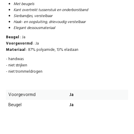
Met beugels
Kant overtrekt tussenstuk en onderborstband
Sierbandjes, verstelbaar
Haak- en oogsluiting, drievoudig verstelbaar
Elegant dessousmateriaal
Beugel
: Ja
Voorgevormd
: Ja
Materiaal
: 87% polyamide, 13% elastaan
- handwas
- niet strijken
- niet trommeldrogen
Voorgevormd
Ja
Beugel
Ja