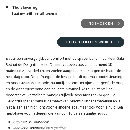
Thuislevering
Laat uw artikelen afleveren bij u thuis
TOEVOEGEN
OPHALEN IN EEN WINKEL
Ervaar een onvergelijkbaar comfort met de spacer beha in de kleur Gala
Red uit de Delightful-serie. De innovatieve cups van ademend 3D-
materiaal zijn vederlicht en voelen aangenaam aan tegen de huid - de
hele dag door. De geïntegreerde beugel biedt optimale ondersteuning
en ondersteunt een mooie, natuurlijke vorm. Het fijne kant geeft de brug
en de onderbusteband een delicate, vrouwelijke touch, terwijl de
decoratieve, verstelbare bandjes stijlvolle accenten toevoegen. De
Delightful spacer beha is gemaakt van prachtig lingeriemateriaal en is
niet alleen een highlight voor je lingerielade, maar ook voor je huid. Een
must-have voor iedereen die van comfort en elegantie houdt!
Cup met 3D-materiaal
Innovatie: ademend en superlicht