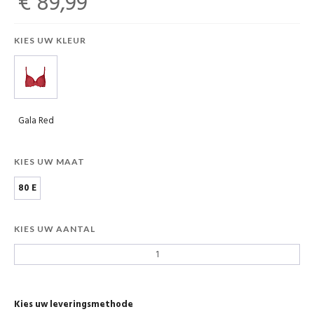
€ 89,99
KIES UW KLEUR
Gala Red
KIES UW MAAT
80 E
KIES UW AANTAL
Kies uw leveringsmethode