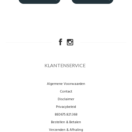
KLANTENSERVICE
Algemene Voorwaarden
Contact
Disclaimer
Privacybeleid
BE0675.821.368
Bestellen & Betalen
Verzenden & Afhaling