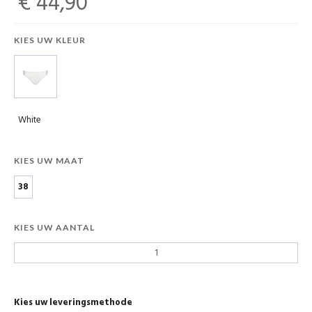
€ 44,90
KIES UW KLEUR
White
KIES UW MAAT
38
KIES UW AANTAL
Kies uw leveringsmethode