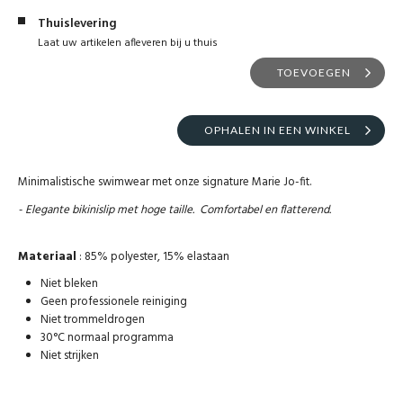
Thuislevering
Laat uw artikelen afleveren bij u thuis
TOEVOEGEN
OPHALEN IN EEN WINKEL
Minimalistische swimwear met onze signature Marie Jo-fit.
- Elegante bikinislip met hoge taille. Comfortabel en flatterend.
Materiaal
: 85% polyester, 15% elastaan
Niet bleken
Geen professionele reiniging
Niet trommeldrogen
30°C normaal programma
Niet strijken