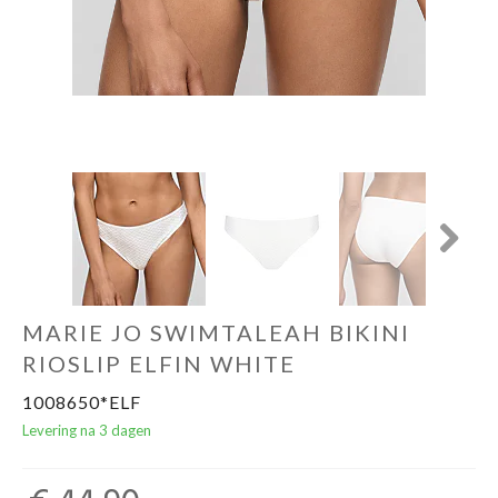
Ondergoed
Merken
Over ons
Cadeaubon
Next
MARIE JO SWIMTALEAH BIKINI
RIOSLIP ELFIN WHITE
1008650*ELF
Levering na 3 dagen