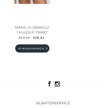
MARIE JO ANNAELLE
TAILLESLIP ZWART
€54.90
€38.43
IN WINKELMANDJE
KLANTENSERVICE