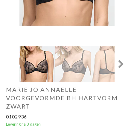
Ondergoed
Merken
Over ons
Cadeaubon
Next
MARIE JO ANNAELLE
VOORGEVORMDE BH HARTVORM
ZWART
0102936
Levering na 3 dagen