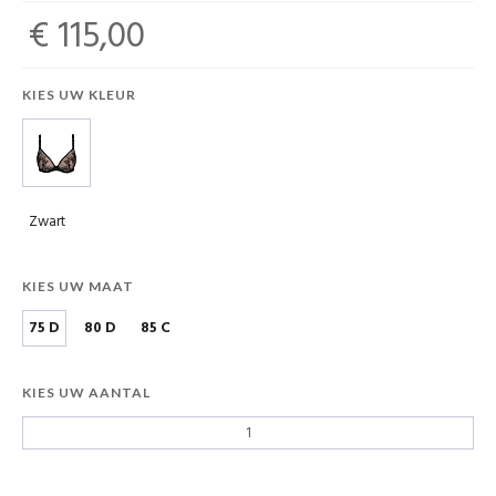
€ 115,00
KIES UW KLEUR
Zwart
KIES UW MAAT
75 D
80 D
85 C
KIES UW AANTAL