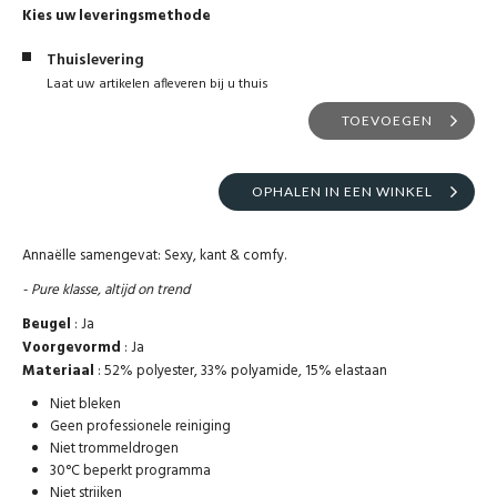
Kies uw leveringsmethode
Thuislevering
Laat uw artikelen afleveren bij u thuis
TOEVOEGEN
OPHALEN IN EEN WINKEL
Annaëlle samengevat: Sexy, kant & comfy.
- Pure klasse, altijd on trend
Beugel
: Ja
Voorgevormd
: Ja
Materiaal
: 52% polyester, 33% polyamide, 15% elastaan
Niet bleken
Geen professionele reiniging
Niet trommeldrogen
30°C beperkt programma
Niet strijken