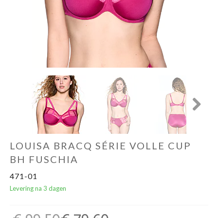
Ondergoed
Merken
Over ons
Cadeaubon
Next
LOUISA BRACQ SÉRIE VOLLE CUP
BH FUSCHIA
471-01
Levering na 3 dagen