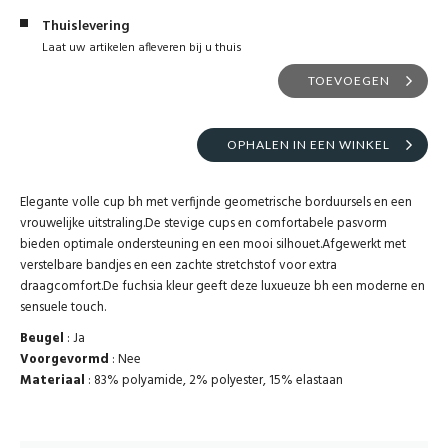
Thuislevering
Laat uw artikelen afleveren bij u thuis
TOEVOEGEN
OPHALEN IN EEN WINKEL
Elegante volle cup bh met verfijnde geometrische borduursels en een
vrouwelijke uitstraling.De stevige cups en comfortabele pasvorm
bieden optimale ondersteuning en een mooi silhouet.Afgewerkt met
verstelbare bandjes en een zachte stretchstof voor extra
draagcomfort.De fuchsia kleur geeft deze luxueuze bh een moderne en
sensuele touch.
Beugel
: Ja
Voorgevormd
: Nee
Materiaal
: 83% polyamide, 2% polyester, 15% elastaan