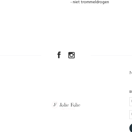
- niet trommeldrogen
B