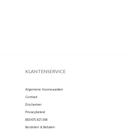
KLANTENSERVICE
Algemene Voorwaarden
Contact
Disclaimer
Privacybeleid
BE0675.821.368
Bestellen & Betalen