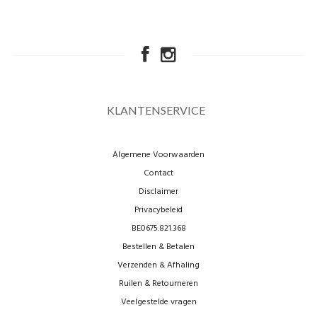
KLANTENSERVICE
Algemene Voorwaarden
Contact
Disclaimer
Privacybeleid
BE0675.821.368
Bestellen & Betalen
Verzenden & Afhaling
Ruilen & Retourneren
Veelgestelde vragen