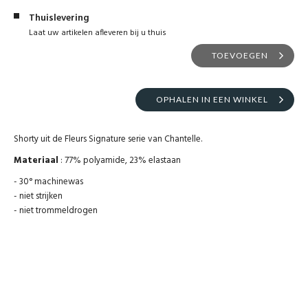
Thuislevering
Laat uw artikelen afleveren bij u thuis
TOEVOEGEN
OPHALEN IN EEN WINKEL
Shorty uit de Fleurs Signature serie van Chantelle.
Materiaal
: 77% polyamide, 23% elastaan
- 30° machinewas
- niet strijken
- niet trommeldrogen