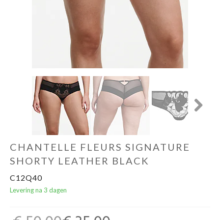
Ondergoed
Merken
Over ons
Cadeaubon
Next
CHANTELLE FLEURS SIGNATURE
SHORTY LEATHER BLACK
C12Q40
Levering na 3 dagen