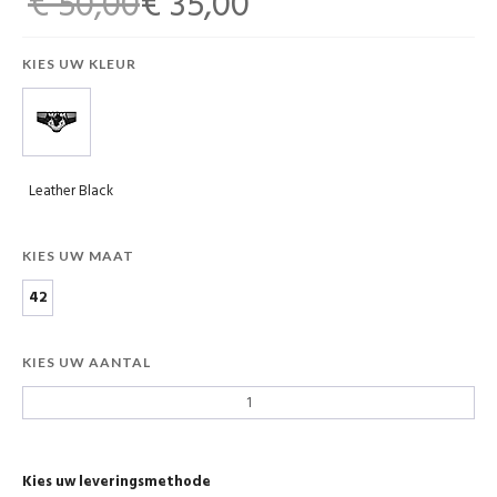
€ 50,00
€ 35,00
KIES UW KLEUR
Leather Black
KIES UW MAAT
42
KIES UW AANTAL
Kies uw leveringsmethode