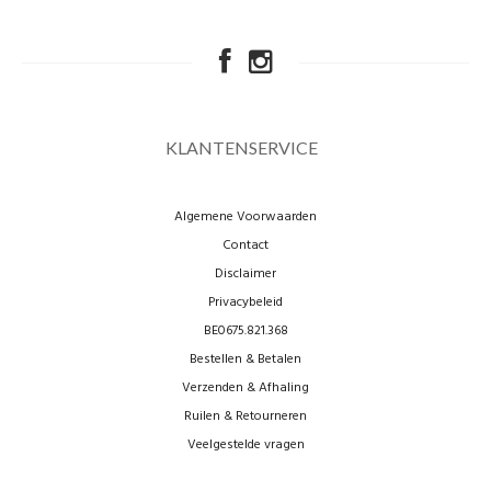
KLANTENSERVICE
Algemene Voorwaarden
Contact
Disclaimer
Privacybeleid
BE0675.821.368
Bestellen & Betalen
Verzenden & Afhaling
Ruilen & Retourneren
Veelgestelde vragen