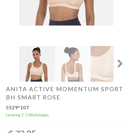
Ondergoed
Merken
Over ons
Cadeaubon
Next
ANITA ACTIVE MOMENTUM SPORT
BH SMART ROSE
5529*107
Levering 2-3 Werkdagen