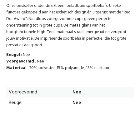
Onze bestseller onder de extreem belastbare sportbeha´s. Unieke
functies gekoppeld aan het esthetisch design én uitgerust met de "Red
Dot Award". Naadloos voorgevormde cups geven perfecte
ondersteuning tot in grote cups. De metaalglans van het
hoogfunctionele High-Tech materiaal straalt energie uit en vergroot
jouw motivatie. De inspirerende sportbeha in perfectie, die tot grote
prestaties aanspoort.
Beugel
: Nee
Voorgevormd
: Nee
Materiaal
: 70% polyester, 15% polyamide, 15% elastaan
Voorgevormd
Nee
Beugel
Nee